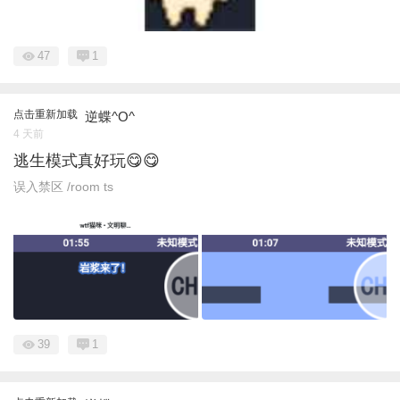
47
1
点击重新加载
逆蝶^O^
4 天前
逃生模式真好玩😋😋
误入禁区 /room ts
39
1