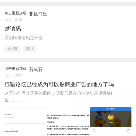
点击重新加载
非抗打压
前天 10:49
邀请码
文明聊邀请码是什么
36
1
点击重新加载
石灰石
前天 10:05
猫猫论坛已经成为可以贴商业广告的地方了吗
这哥们的号昨天刚注册的，明显只是在咱们论坛常规投放广
告。。。。。 ...