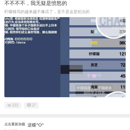
不不不不，我无疑是愤怒的
柠檬猫骂的越来越不像话了，是不是这是犯法的
222
27
点击重新加载
逆蝶^O^