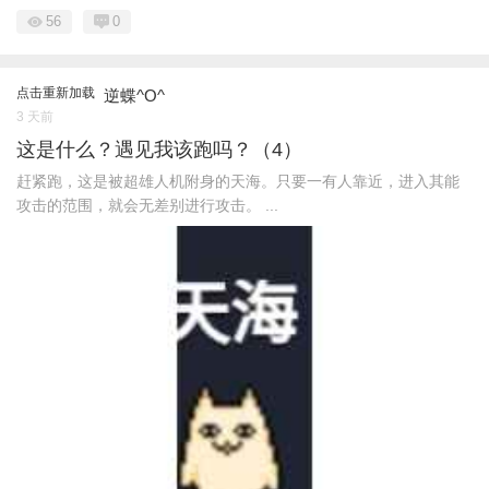
56
0
点击重新加载
逆蝶^O^
3 天前
这是什么？遇见我该跑吗？（4）
赶紧跑，这是被超雄人机附身的天海。只要一有人靠近，进入其能
攻击的范围，就会无差别进行攻击。 ...