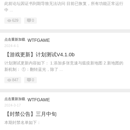
此前论坛因证书到期导致无法访问 目前已恢复，所有功能正常运行
中 ...
629
0
点击重新加载
WTFGAME
2024-4-1
【游戏更新】计划测试V4.1.0b
计划测试更新内容如下： 1.添加多张竞速与瘟疫新地图 2.新地图的
新机制： ①：翻转蓝光，除了 ...
847
0
点击重新加载
WTFGAME
2024-3-17
【封禁公告】三月中旬
本期封禁名单如下：