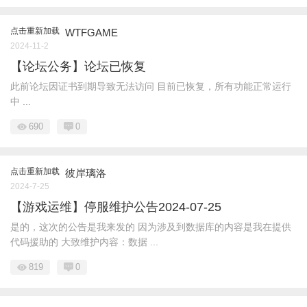
点击重新加载
WTFGAME
2024-11-2
【论坛公务】论坛已恢复
此前论坛因证书到期导致无法访问 目前已恢复，所有功能正常运行
中 ...
690
0
点击重新加载
彼岸璃洛
2024-7-25
【游戏运维】停服维护公告2024-07-25
是的，这次的公告是我来发的 因为涉及到数据库的内容是我在提供
代码援助的 大致维护内容：数据 ...
819
0