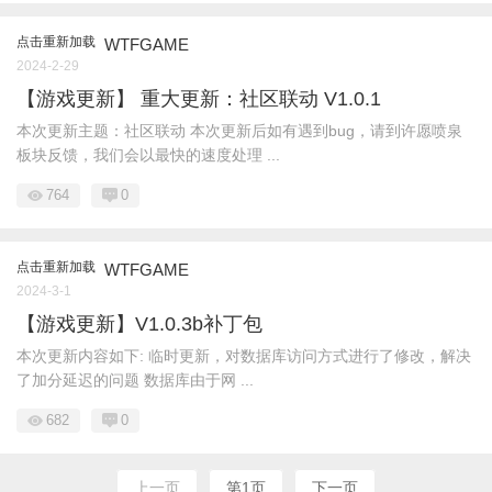
点击重新加载
WTFGAME
2024-2-29
【游戏更新】 重大更新：社区联动 V1.0.1
本次更新主题：社区联动 本次更新后如有遇到bug，请到许愿喷泉
板块反馈，我们会以最快的速度处理 ...
764
0
点击重新加载
WTFGAME
2024-3-1
【游戏更新】V1.0.3b补丁包
本次更新内容如下: 临时更新，对数据库访问方式进行了修改，解决
了加分延迟的问题 数据库由于网 ...
682
0
上一页
第1页
下一页