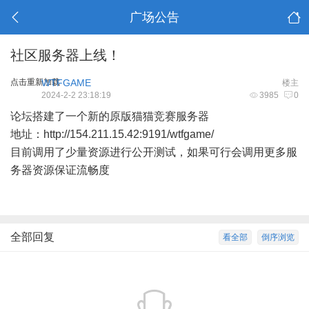
广场公告
社区服务器上线！
点击重新加载
WTFGAME
楼主
2024-2-2 23:18:19
3985
0
论坛搭建了一个新的原版猫猫竞赛服务器
地址：
http://154.211.15.42:9191/wtfgame/
目前调用了少量资源进行公开测试，如果可行会调用更多服
务器资源保证流畅度
全部回复
看全部
倒序浏览