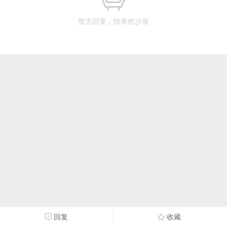
暂无回复，快来抢沙发
回复
收藏