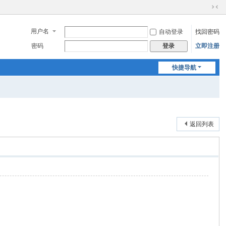
切
换
用户名
自动登录
找回密码
到
窄
密码
立即注册
登录
版
快捷导航
返回列表