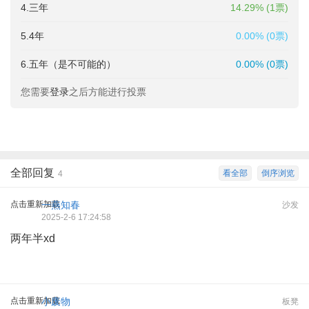
4.三年
14.29% (1票)
5.4年
0.00% (0票)
6.五年（是不可能的）
0.00% (0票)
您需要
登录
之后方能进行投票
全部回复
看全部
倒序浏览
4
点击重新加载
一燕知春
沙发
2025-2-6 17:24:58
两年半xd
点击重新加载
小废物
板凳