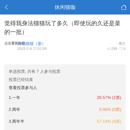
休闲猫咖
觉得我身法猫猫玩了多久（即使玩的久还是菜
的一批）
点击重新加载
身法猫猫（新）
楼主
2025-2-6 17:01:09
299
4
单选投票, 共有 7 人参与投票
投票已经结束
查看投票参与人
1.一年
28.57% (2票)
2.两年
0.00% (0票)
3.两年半
57.14% (4票)