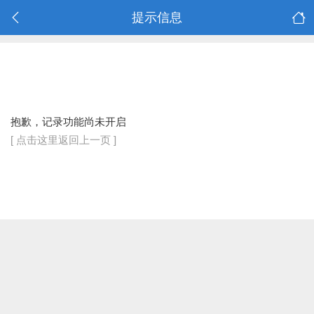
提示信息
抱歉，记录功能尚未开启
[ 点击这里返回上一页 ]