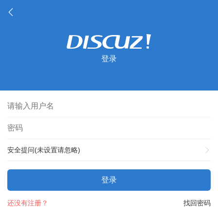
登录
安全提问(未设置请忽略)
登录
还没有注册？
找回密码