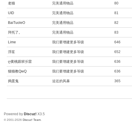
老猫
完美通用物品
80
UID
完美通用物品
81
BaiTuoleO
完美通用物品
82
拜托了。
完美通用物品
83
Lime
我们要增建更多等级
646
浮笙
我们要增建更多等级
652
ღ黄桃跟班卐雷
我们要增建更多等级
636
猫猫教QwQ
我们要增建更多等级
636
捣蛋鬼
迫近的风暴
365
Powered by
Discuz!
X3.5
© 2001-2026
Discuz! Team
.