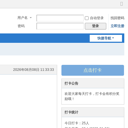
切
换
用户名
自动登录
找回密码
到
窄
密码
立即注册
登录
版
快捷导航
2026年08月08日
11:33:33
点击打卡
打卡公告
欢迎大家每天打卡，打卡会有积分奖
励哦！
打卡统计
今日打卡：25人