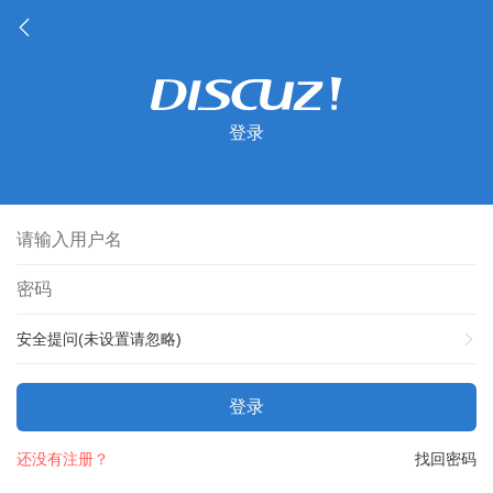
登录
安全提问(未设置请忽略)
登录
还没有注册？
找回密码