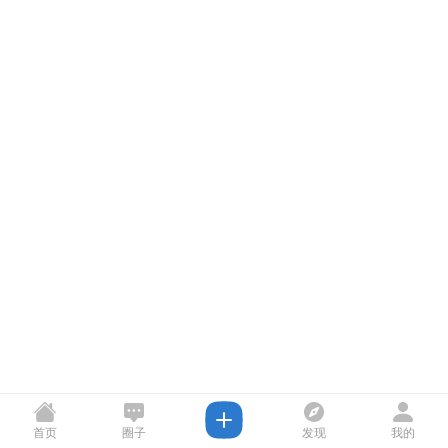
首页
圈子
发现
我的