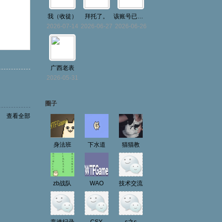
我（收徒）
拜托了。
该账号已注销
2026-07-14
2026-06-27
2026-06-26
广西老表
2026-05-31
圈子
查看全部
身法班
下水道
猫猫教
zb战队
WAO
技术交流