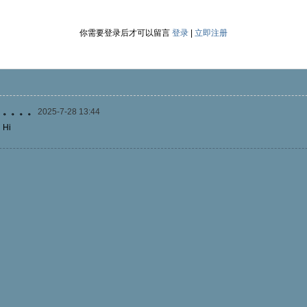
你需要登录后才可以留言
登录
|
立即注册
。。。。
2025-7-28 13:44
Hi