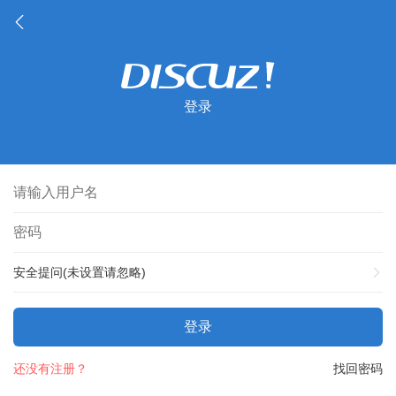
登录
安全提问(未设置请忽略)
登录
还没有注册？
找回密码