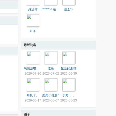
身法猫
℡^O^☺️温屿.
池乏♡
红茶
最近访客
黑魔法电动车
红茶
鬼畜的萧猫
2026-07-30
2026-07-02
2026-06-30
拜托了。
柔柔小北鼻^
长野，，
2026-06-17
2026-06-07
2026-05-23
圈子