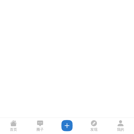
首页
圈子
发现
我的