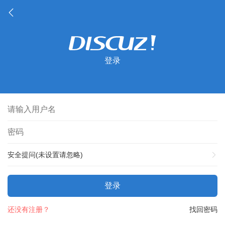
登录
安全提问(未设置请忽略)
登录
还没有注册？
找回密码